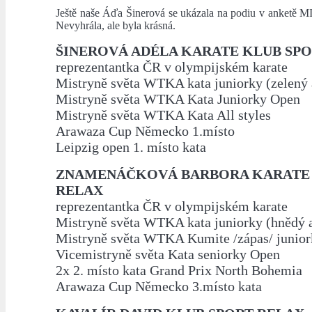
Ještě naše Áďa Šinerová se ukázala na podiu v anketě 
Nevyhrála, ale byla krásná.
ŠINEROVÁ ADÉLA KARATE KLUB SP
reprezentantka ČR v olympijském karate
Mistryně světa WTKA kata juniorky (zelený a
Mistryně světa WTKA Kata Juniorky Open
Mistryně světa WTKA Kata All styles
Arawaza Cup Německo 1.místo
Leipzig open 1. místo kata
ZNAMENÁČKOVÁ BARBORA KARATE
RELAX
reprezentantka ČR v olympijském karate
Mistryně světa WTKA kata juniorky (hnědý a
Mistryně světa WTKA Kumite /zápas/ junio
Vicemistryně světa Kata seniorky Open
2x 2. místo kata Grand Prix North Bohemia
Arawaza Cup Německo 3.místo kata