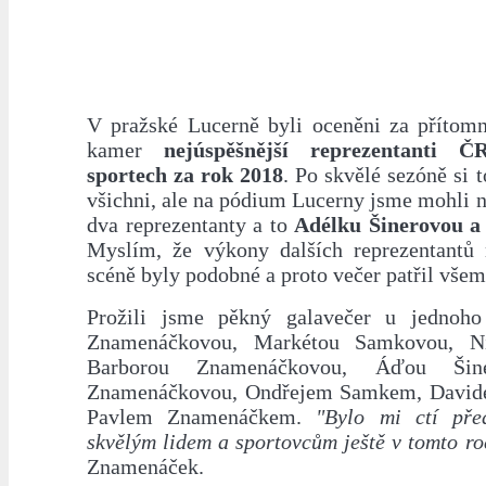
V pražské Lucerně byli oceněni za přítomno
kamer
nejúspěšnější reprezentanti 
sportech za rok 2018
. Po skvělé sezóně si 
všichni, ale na pódium Lucerny jsme mohli 
dva reprezentanty a to
Adélku Šinerovou 
Myslím, že výkony dalších reprezentantů
scéně byly podobné a proto večer patřil všem
Prožili jsme pěkný galavečer u jednoho
Znamenáčkovou, Markétou Samkovou, Ni
Barborou Znamenáčkovou, Áďou Šin
Znamenáčkovou, Ondřejem Samkem, David
Pavlem Znamenáčkem.
"Bylo mi ctí pře
skvělým lidem a sportovcům ještě v tomto ro
Znamenáček.