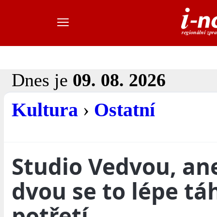
Dnes je
09. 08. 2026
Kultura
›
Ostatní
Studio Vedvou, an
dvou se to lépe tá
potřetí