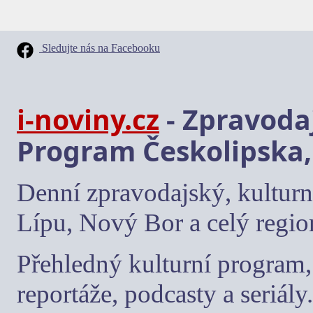
Sledujte nás na Facebooku
i-noviny.cz
- Zpravodaj
Program Českolipska,
Denní zpravodajský, kulturn
Lípu, Nový Bor a celý regio
Přehledný kulturní program, 
reportáže, podcasty a seriály.