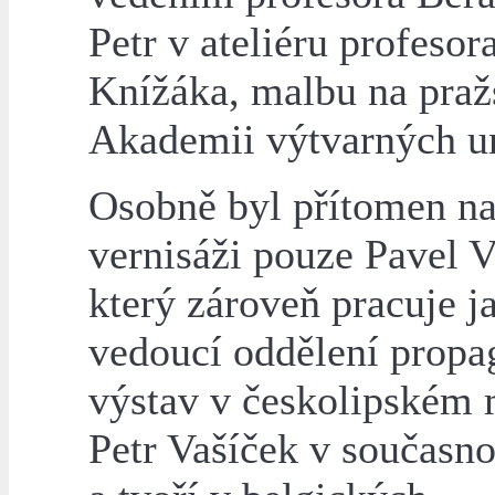
Petr v ateliéru profesor
Knížáka, malbu na praž
Akademii výtvarných u
Osobně byl přítomen n
vernisáži pouze Pavel V
který zároveň pracuje j
vedoucí oddělení propa
výstav v českolipském
Petr Vašíček v současnos