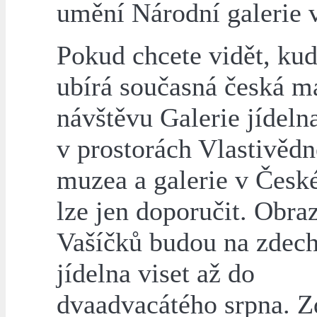
umění Národní galerie v
Pokud chcete vidět, kud
ubírá současná česká m
návštěvu Galerie jídeln
v prostorách Vlastivěd
muzea a galerie v Česk
lze jen doporučit. Obraz
Vašíčků budou na zdech
jídelna viset až do
dvaadvacátého srpna. Z