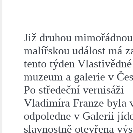
Již druhou mimořádnou
malířskou událost má z
tento týden Vlastivědné
muzeum a galerie v Čes
Po středeční vernisáži
Vladimíra Franze byla 
odpoledne v Galerii jíd
slavnostně otevřena výs