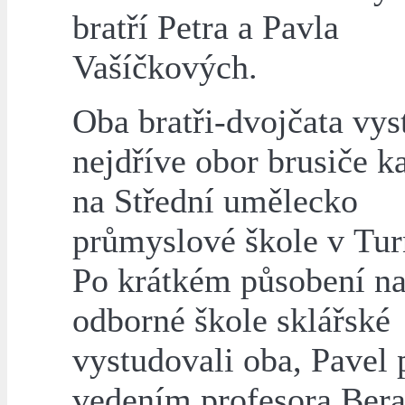
bratří Petra a Pavla
Vašíčkových.
Oba bratři-dvojčata vys
nejdříve obor brusiče 
na Střední umělecko
průmyslové škole v Tur
Po krátkém působení na
odborné škole sklářské
vystudovali oba, Pavel 
vedením profesora Bera