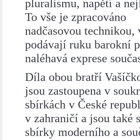
pluralismu, napětí a nej
To vše je zpracováno
nadčasovou technikou, v
podávají ruku barokní 
naléhavá exprese součas
Díla obou bratří Vašíč
jsou zastoupena v sou
sbírkách v České republ
v zahraničí a jsou také 
sbírky moderního a sou