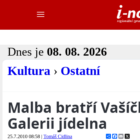
Dnes je
08. 08. 2026
Kultura
›
Ostatní
Malba bratří Vašíč
Galerii jídelna
Share
Facebook
Email
X
25.7.2010 08:58
|
Tomáš Cidlina