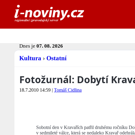
Dnes je
07. 08. 2026
Kultura
›
Ostatní
Fotožurnál: Dobytí Krav
18.7.2010 14:59
|
Tomáš Cidlina
Sobotní den v Kravařích patřil druhému ročníku Do
v sedmileté válce, která se nedaleko Kravař odehrál