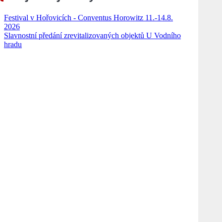
Festival v Hořovicích - Conventus Horowitz 11.-14.8.
2026
Slavnostní předání zrevitalizovaných objektů U Vodního
hradu