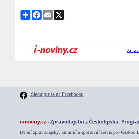
Share
Facebook
Email
X
Zprav
Sledujte nás na Facebooku
i-noviny.cz
- Zpravodajství z Českolipska, Progr
Denní zpravodajský, kulturní a sportovní servis pro Českou 