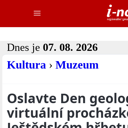
Dnes je
07. 08. 2026
Kultura
›
Muzeum
Oslavte Den geolo
virtuální procház
Ještědském hřbet