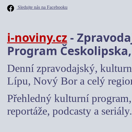
Sledujte nás na Facebooku
i-noviny.cz
- Zpravodaj
Program Českolipska,
Denní zpravodajský, kulturn
Lípu, Nový Bor a celý regio
Přehledný kulturní program, 
reportáže, podcasty a seriály.