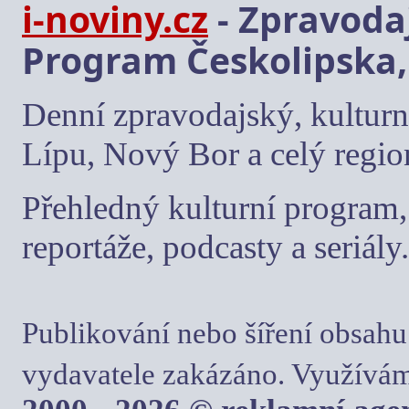
i-noviny.cz
- Zpravodaj
Program Českolipska,
Denní zpravodajský, kulturn
Lípu, Nový Bor a celý regio
Přehledný kulturní program, 
reportáže, podcasty a seriály.
Publikování nebo šíření obsahu
vydavatele zakázáno. Využívám