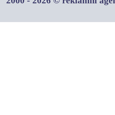
2000 - 2026 © reklamní ag