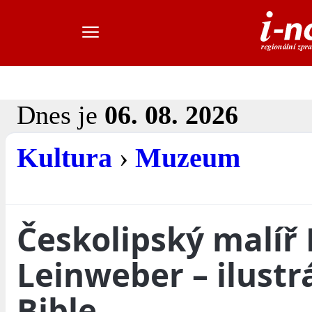
Dnes je
06. 08. 2026
Kultura
›
Muzeum
Českolipský malíř
Leinweber – ilustr
Bible