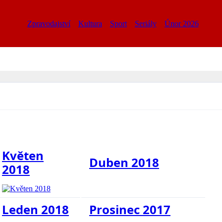
Zpravodajství
Kultura
Sport
Seriály
Únor 2026
Květen
Duben 2018
2018
Leden 2018
Prosinec 2017