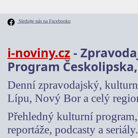
Sledujte nás na Facebooku
i-noviny.cz
- Zpravodaj
Program Českolipska,
Denní zpravodajský, kulturn
Lípu, Nový Bor a celý regio
Přehledný kulturní program, 
reportáže, podcasty a seriály.