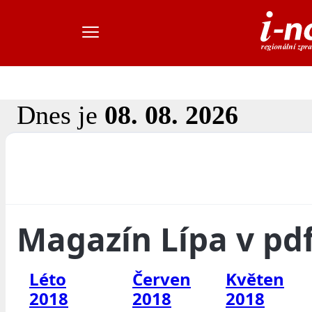
Dnes je
08. 08. 2026
Magazín Lípa v pd
Léto
Červen
Květen
2018
2018
2018