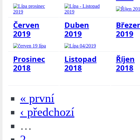
Červen
Duben
Březe
2019
2019
2019
Prosinec
Listopad
Říjen
2018
2018
2018
« první
‹ předchozí
…
2