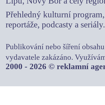
Lípu, Nový Bor a celý regio
Přehledný kulturní program, 
reportáže, podcasty a seriály.
Publikování nebo šíření obsahu
vydavatele zakázáno. Využívám
2000 - 2026 © reklamní ag