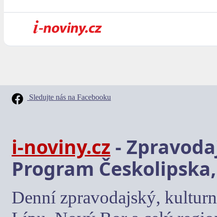
Sledujte nás na Facebooku
i-noviny.cz
- Zpravodaj
Program Českolipska,
Denní zpravodajský, kulturn