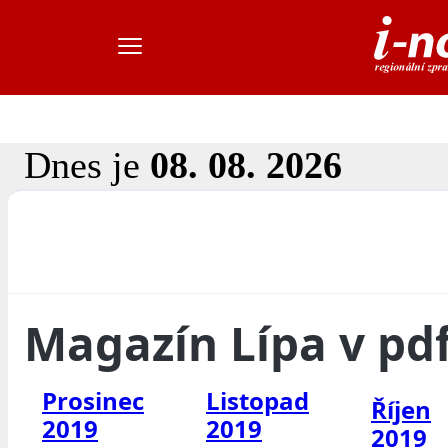
Dnes je
08. 08. 2026
Magazín Lípa v pd
Prosinec
Listopad
Říjen
2019
2019
2019