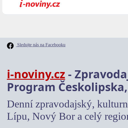
Sledujte nás na Facebooku
i-noviny.cz
- Zpravodaj
Program Českolipska,
Denní zpravodajský, kulturn
Lípu, Nový Bor a celý regio