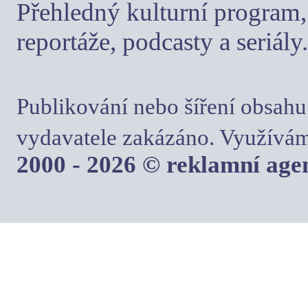
Přehledný kulturní program, 
reportáže, podcasty a seriály.
Publikování nebo šíření obsahu
vydavatele zakázáno. Využívám
2000 - 2026 © reklamní ag