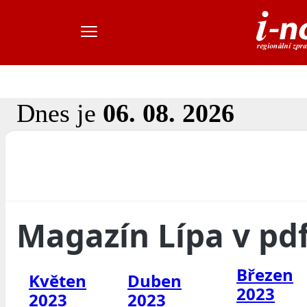
Dnes je
06. 08. 2026
Magazín Lípa v pd
Březen
Květen
Duben
2023
2023
2023