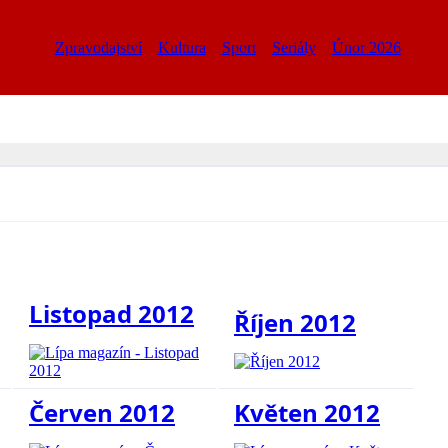
Zpravodajství
Kultura
Sport
Seriály
Únor 2026
Listopad 2012
Říjen 2012
Červen 2012
Květen 2012