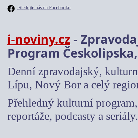
Sledujte nás na Facebooku
i-noviny.cz
- Zpravodaj
Program Českolipska,
Denní zpravodajský, kulturn
Lípu, Nový Bor a celý regio
Přehledný kulturní program, 
reportáže, podcasty a seriály.