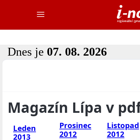
Dnes je
07. 08. 2026
Magazín Lípa v pd
Prosinec
Listopad
Leden
2012
2012
2013