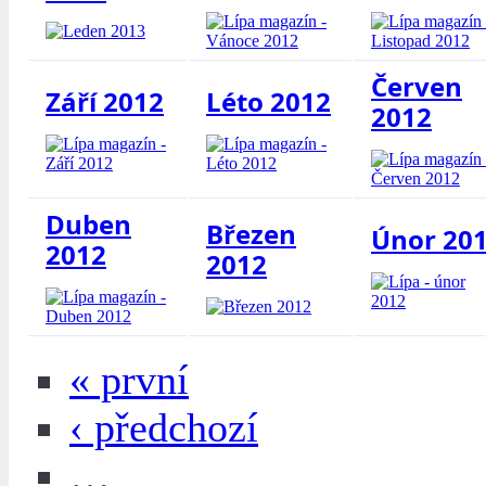
Červen
Září 2012
Léto 2012
2012
Duben
Březen
Únor 20
2012
2012
« první
‹ předchozí
…