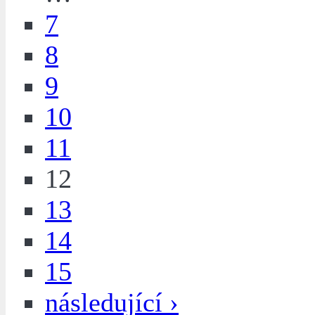
7
8
9
10
11
12
13
14
15
následující ›