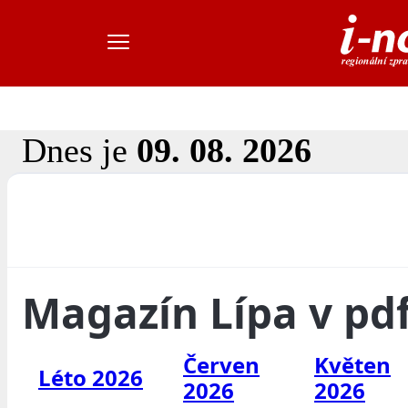
Dnes je
09. 08. 2026
Magazín Lípa v pd
Červen
Květen
Léto 2026
2026
2026