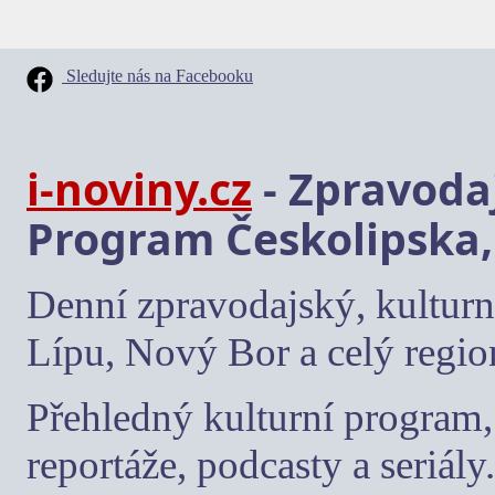
Sledujte nás na Facebooku
i-noviny.cz
- Zpravodaj
Program Českolipska,
Denní zpravodajský, kulturn
Lípu, Nový Bor a celý regio
Přehledný kulturní program, 
reportáže, podcasty a seriály.