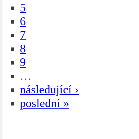
5
6
7
8
9
…
následující ›
poslední »