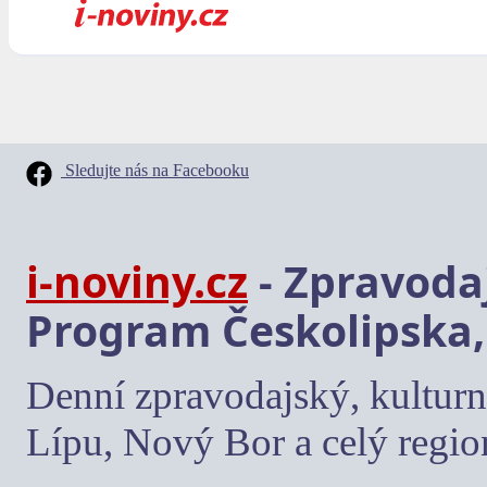
Sledujte nás na Facebooku
i-noviny.cz
- Zpravodaj
Program Českolipska,
Denní zpravodajský, kulturn
Lípu, Nový Bor a celý regio