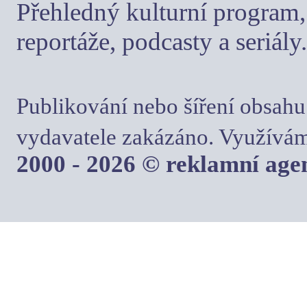
Přehledný kulturní program, 
reportáže, podcasty a seriály.
Publikování nebo šíření obsahu
vydavatele zakázáno. Využívám
2000 - 2026 © reklamní ag