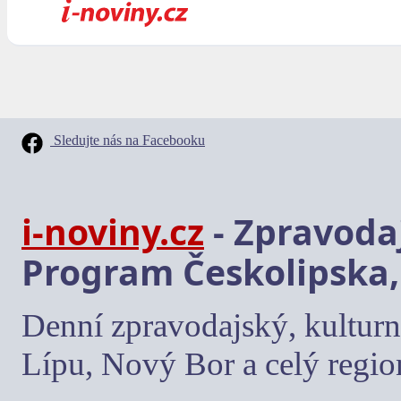
Sledujte nás na Facebooku
i-noviny.cz
- Zpravodaj
Program Českolipska,
Denní zpravodajský, kulturn
Lípu, Nový Bor a celý regio