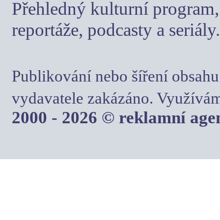
Přehledný kulturní program, 
reportáže, podcasty a seriály.
Publikování nebo šíření obsahu
vydavatele zakázáno. Využívám
2000 - 2026 © reklamní ag