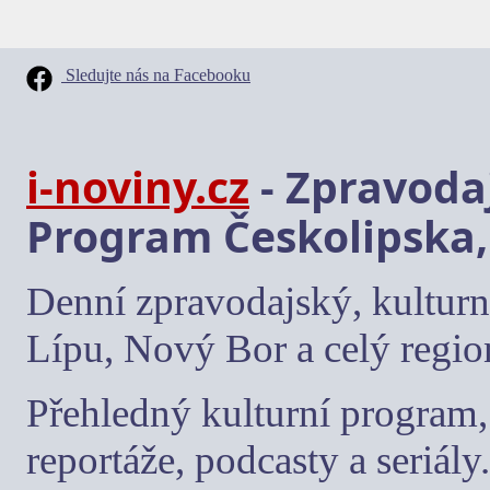
Sledujte nás na Facebooku
i-noviny.cz
- Zpravodaj
Program Českolipska,
Denní zpravodajský, kulturn
Lípu, Nový Bor a celý regio
Přehledný kulturní program, 
reportáže, podcasty a seriály.