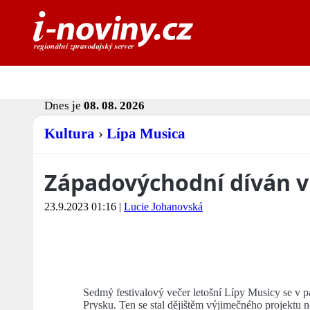
Dnes je
08. 08. 2026
Kultura
›
Lípa Musica
Západovýchodní díván v
23.9.2023 01:16
|
Lucie Johanovská
Sedmý festivalový večer letošní Lípy Musicy se v pát
Prysku. Ten se stal dějištěm výjimečného projektu