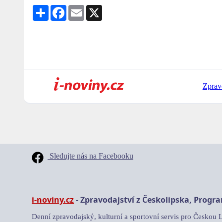
Share
Facebook
Email
X
Zprav
Sledujte nás na Facebooku
i-noviny.cz
- Zpravodajství z Českolipska, Progr
Denní zpravodajský, kulturní a sportovní servis pro Českou 