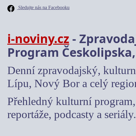
Sledujte nás na Facebooku
i-noviny.cz
- Zpravodaj
Program Českolipska,
Denní zpravodajský, kulturn
Lípu, Nový Bor a celý regio
Přehledný kulturní program, 
reportáže, podcasty a seriály.