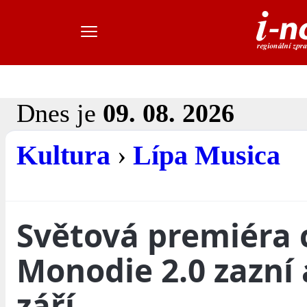
Dnes je
09. 08. 2026
Kultura
›
Lípa Musica
Světová premiéra 
Monodie 2.0 zazní 
září