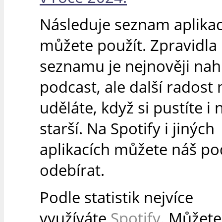
Následuje seznam aplikací
můžete použít. Zpravidla 
seznamu je nejnověji na
podcast, ale další radost 
uděláte, když si pustíte i 
starší. Na Spotify i jiných
aplikacích můžete náš po
odebírat.
Podle statistik nejvíce
využíváte
Spotify
. Můžete