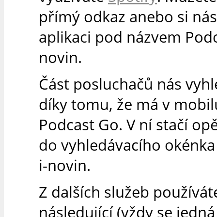
přímý odkaz anebo si nás 
aplikaci pod názvem Podc
novin.
Část posluchačů nás vyh
díky tomu, že má v mobilu
Podcast Go. V ní stačí op
do vyhledávacího okénka
i-novin.
Z dalších služeb používát
následující (vždy se jedn