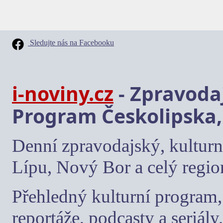
Sledujte nás na Facebooku
i-noviny.cz
- Zpravodaj
Program Českolipska,
Denní zpravodajský, kulturn
Lípu, Nový Bor a celý regio
Přehledný kulturní program, 
reportáže, podcasty a seriály.