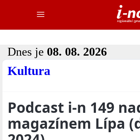
Dnes je
08. 08. 2026
Kultura
Podcast i-n 149 na
magazínem Lípa (
2024)