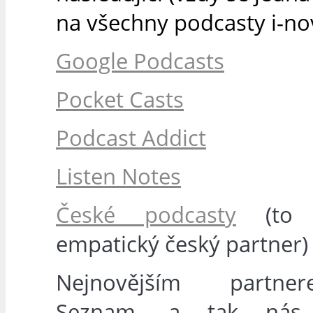
na všechny podcasty i-nov
Google Podcasts
Pocket Casts
Podcast Addict
Listen Notes
České podcasty
(to 
empatický český partner)
Nejnovějším partn
Seznam, a tak nás