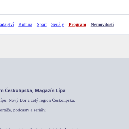
odajství
Kultura
Sport
Seriály
Program
Nemovitosti
am Českolipska, Magazín Lípa
Lípu, Nový Bor a celý region Českolipska.
ortáže, podcasty a seriály.