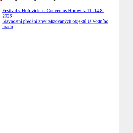
Festival v Hořovicích - Conventus Horowitz 11.-14.8.
2026
Slavnostní předání zrevitalizovaných objektů U Vodního
hradu