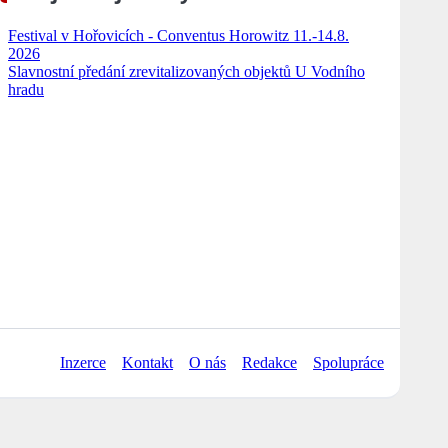
Festival v Hořovicích - Conventus Horowitz 11.-14.8.
2026
Slavnostní předání zrevitalizovaných objektů U Vodního
hradu
Inzerce
Kontakt
O nás
Redakce
Spolupráce