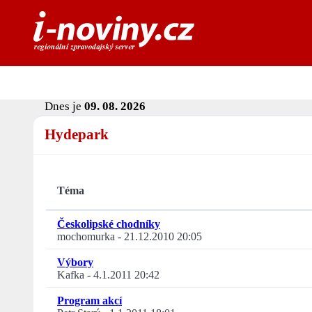
Dnes je
09. 08. 2026
Hydepark
Téma
Českolipské chodníky
mochomurka
-
21.12.2010 20:05
Výbory
Kafka
-
4.1.2011 20:42
Program akcí