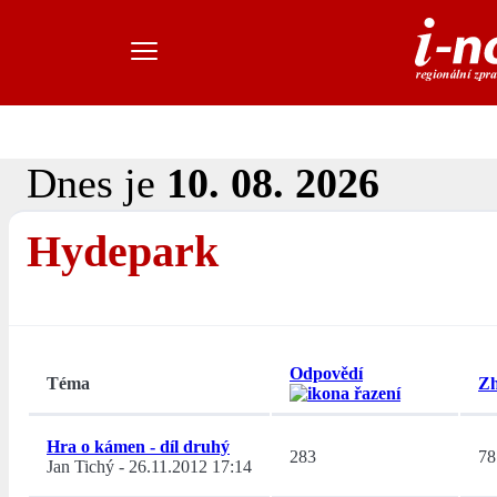
Dnes je
10. 08. 2026
Hydepark
Odpovědí
Téma
Zh
Hra o kámen - díl druhý
283
78
Jan Tichý
-
26.11.2012 17:14