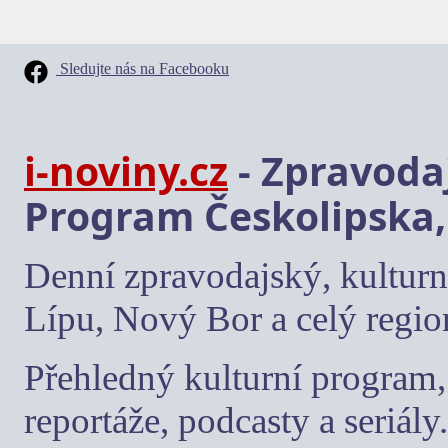
Sledujte nás na Facebooku
i-noviny.cz
- Zpravodaj
Program Českolipska,
Denní zpravodajský, kulturn
Lípu, Nový Bor a celý regio
Přehledný kulturní program, 
reportáže, podcasty a seriály.