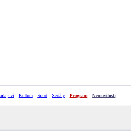
odajství
Kultura
Sport
Seriály
Program
Nemovitosti