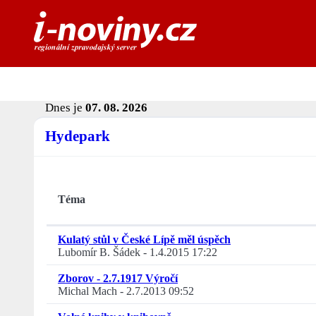
Dnes je
07. 08. 2026
Hydepark
Téma
Kulatý stůl v České Lípě měl úspěch
Lubomír B. Šádek
-
1.4.2015 17:22
Zborov - 2.7.1917 Výročí
Michal Mach
-
2.7.2013 09:52