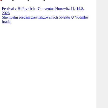
Festival v Hořovicích - Conventus Horowitz 11.-14.8.
2026
Slavnostní předání zrevitalizovaných objektů U Vodního
hradu