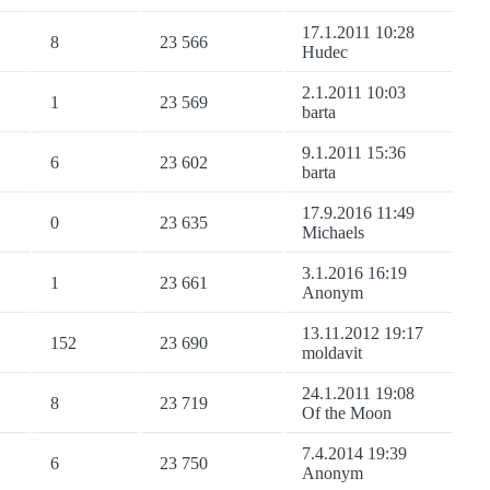
17.1.2011 10:28
8
23 566
Hudec
2.1.2011 10:03
1
23 569
barta
9.1.2011 15:36
6
23 602
barta
17.9.2016 11:49
0
23 635
Michaels
3.1.2016 16:19
1
23 661
Anonym
13.11.2012 19:17
152
23 690
moldavit
24.1.2011 19:08
8
23 719
Of the Moon
7.4.2014 19:39
6
23 750
Anonym