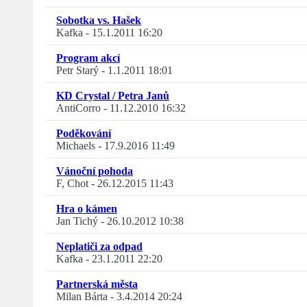
Sobotka vs. Hašek
Kafka
-
15.1.2011 16:20
Program akcí
Petr Starý
-
1.1.2011 18:01
KD Crystal / Petra Janů
AntiCorro
-
11.12.2010 16:32
Poděkování
Michaels
-
17.9.2016 11:49
Vánoční pohoda
F, Chot
-
26.12.2015 11:43
Hra o kámen
Jan Tichý
-
26.10.2012 10:38
Neplatiči za odpad
Kafka
-
23.1.2011 22:20
Partnerská města
Milan Bárta
-
3.4.2014 20:24