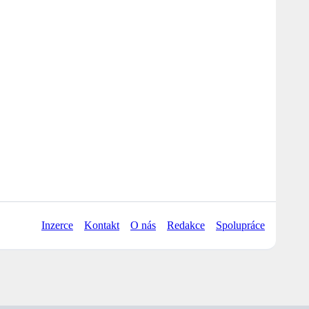
Inzerce
Kontakt
O nás
Redakce
Spolupráce