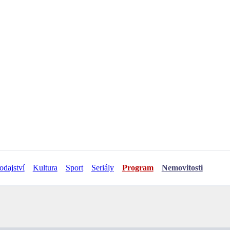
odajství
Kultura
Sport
Seriály
Program
Nemovitosti