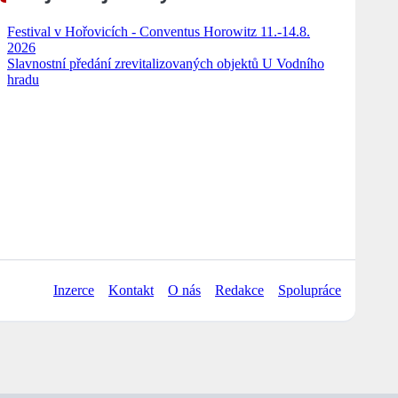
Festival v Hořovicích - Conventus Horowitz 11.-14.8.
2026
Slavnostní předání zrevitalizovaných objektů U Vodního
hradu
Inzerce
Kontakt
O nás
Redakce
Spolupráce