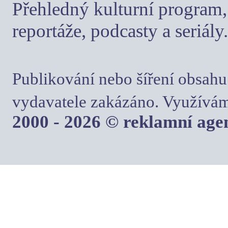
Přehledný kulturní program, 
reportáže, podcasty a seriály.
Publikování nebo šíření obsahu
vydavatele zakázáno. Využívám
2000 - 2026 © reklamní ag