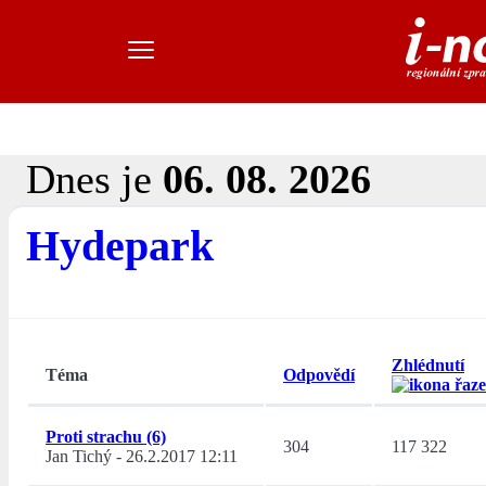
Dnes je
06. 08. 2026
Hydepark
Zhlédnutí
Téma
Odpovědí
Proti strachu (6)
304
117 322
Jan Tichý
-
26.2.2017 12:11