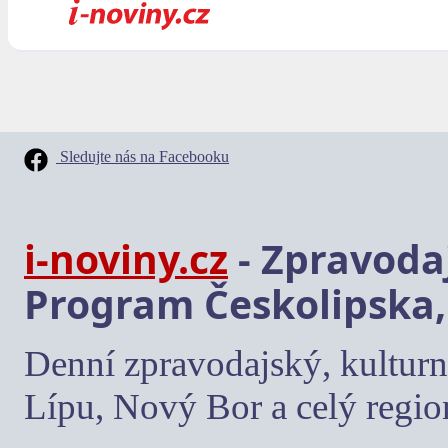
Sledujte nás na Facebooku
i-noviny.cz
- Zpravodaj
Program Českolipska,
Denní zpravodajský, kulturn
Lípu, Nový Bor a celý regio