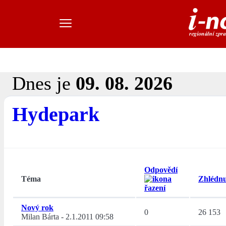
Dnes je
09. 08. 2026
Hydepark
Odpovědí
Téma
Zhlédnu
Nový rok
0
26 153
Milan Bárta
-
2.1.2011 09:58