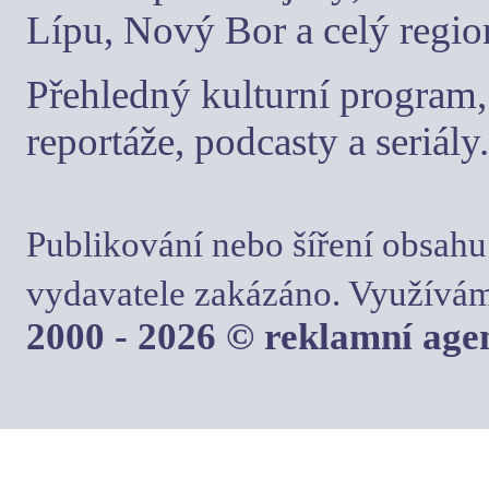
Lípu, Nový Bor a celý regio
Přehledný kulturní program, 
reportáže, podcasty a seriály.
Publikování nebo šíření obsahu
vydavatele zakázáno. Využívám
2000 - 2026 © reklamní ag