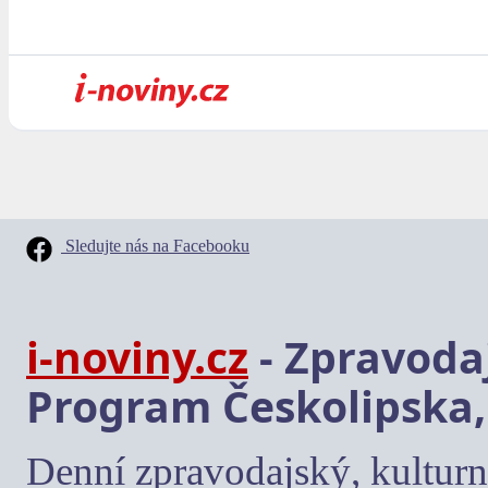
Sledujte nás na Facebooku
i-noviny.cz
- Zpravodaj
Program Českolipska,
Denní zpravodajský, kulturn