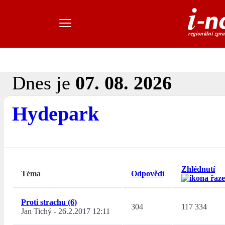
Dnes je
07. 08. 2026
Hydepark
Zhlédnutí
Téma
Odpovědí
Proti strachu (6)
304
117 334
Jan Tichý
-
26.2.2017 12:11