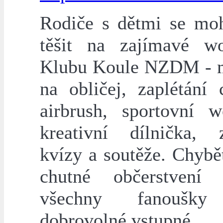
Rodiče s dětmi se mo
těšit na zajímavé w
Klubu Koule NZDM - 
na obličej, zaplétání 
airbrush, sportovní w
kreativní dílnička, 
kvízy a soutěže. Chybě
chutné občerstvení 
všechny fanoušky
dobrovolné vstupné.