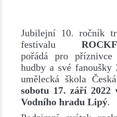
Jubilejní 10. ročník t
festivalu
ROCKF
pořádá pro příznivce
hudby a své fanoušky 
umělecká škola Česk
sobotu 17. září 2022 
Vodního hradu Lipý
.