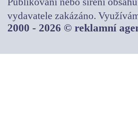
Publikování nebo šíření obsahu
vydavatele zakázáno. Využívám
2000 - 2026 © reklamní ag