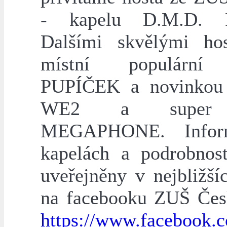
- kapelu D.M.D. R
Dalšími skvělými ho
místní populární
PUPÍČEK a novinkou 
WE2 a super 
MEGAPHONE. Infor
kapelách a podrobnos
uveřejněny v nejbližší
na facebooku ZUŠ Čes
https://www.facebook.