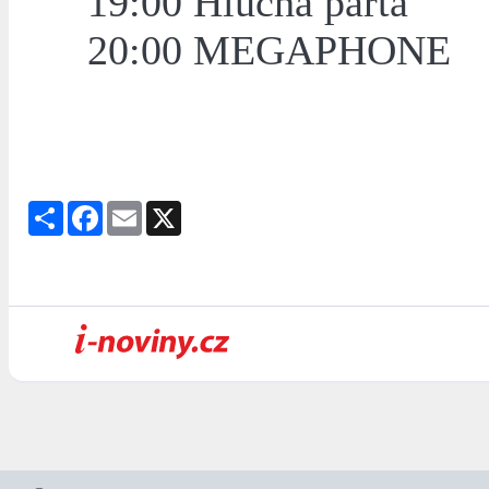
19:00 Hluchá parta
20:00 MEGAPHONE
Share
Facebook
Email
X