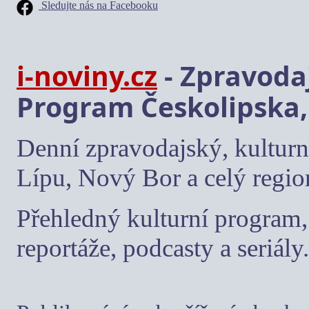
Sledujte nás na Facebooku
i-noviny.cz
- Zpravodaj
Program Českolipska,
Denní zpravodajský, kulturn
Lípu, Nový Bor a celý regio
Přehledný kulturní program, 
reportáže, podcasty a seriály.