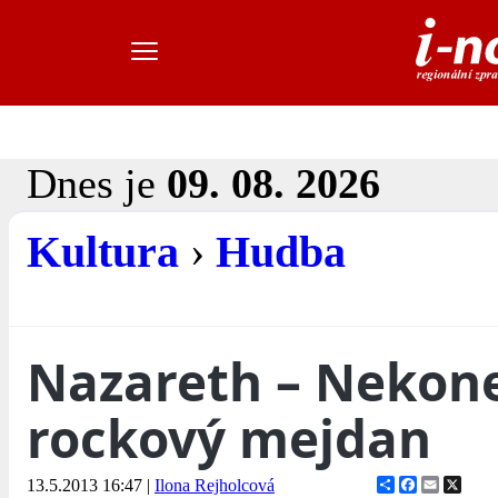
Dnes je
09. 08. 2026
Kultura
›
Hudba
Nazareth – Nekon
rockový mejdan
Share
Facebook
Email
X
13.5.2013 16:47
|
Ilona Rejholcová