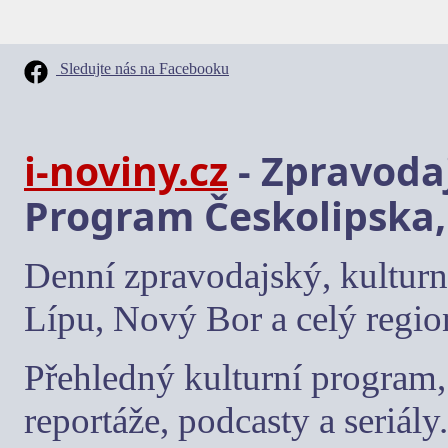
Sledujte nás na Facebooku
i-noviny.cz
- Zpravodaj
Program Českolipska,
Denní zpravodajský, kulturn
Lípu, Nový Bor a celý regio
Přehledný kulturní program, 
reportáže, podcasty a seriály.