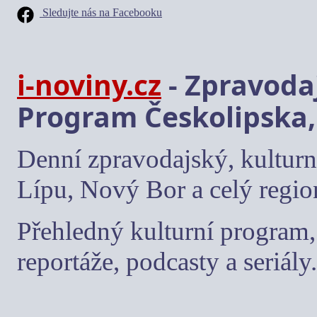
Sledujte nás na Facebooku
i-noviny.cz
- Zpravodaj
Program Českolipska,
Denní zpravodajský, kulturn
Lípu, Nový Bor a celý regio
Přehledný kulturní program, 
reportáže, podcasty a seriály.