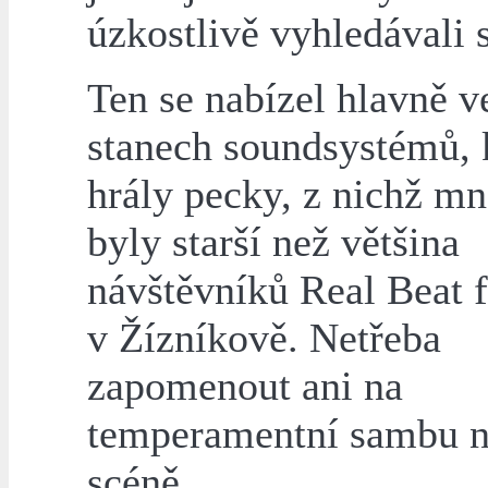
úzkostlivě vyhledávali s
Ten se nabízel hlavně v
stanech soundsystémů, 
hrály pecky, z nichž m
byly starší než většina
návštěvníků Real Beat f
v Žízníkově. Netřeba
zapomenout ani na
temperamentní sambu na
scéně.