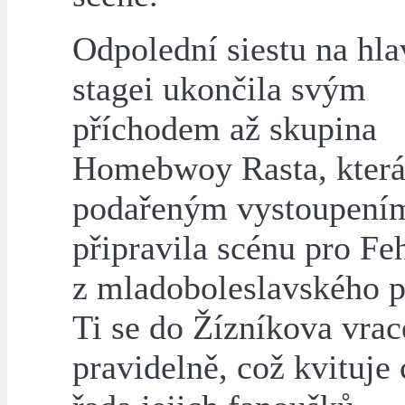
Odpolední siestu na hla
stagei ukončila svým
příchodem až skupina
Homebwoy Rasta, kter
podařeným vystoupení
připravila scénu pro Fe
z mladoboleslavského p
Ti se do Žízníkova vrac
pravidelně, což kvituje 