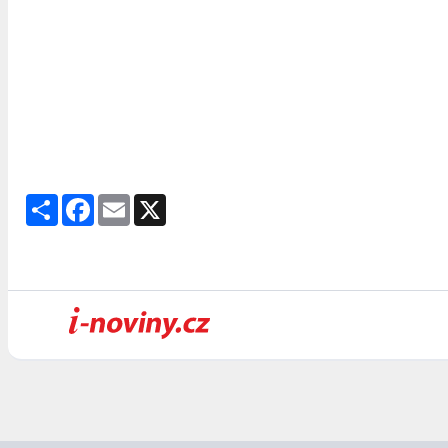
Share
Facebook
Email
X