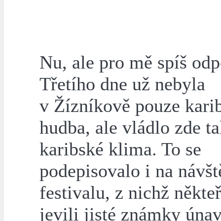
Nu, ale pro mě spíš odp
Třetího dne už nebyla
v Žízníkově pouze kari
hudba, ale vládlo zde t
karibské klima. To se
podepisovalo i na návšt
festivalu, z nichž někteř
jevili jisté známky úna