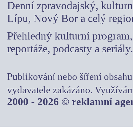
Denní zpravodajský, kulturn
Lípu, Nový Bor a celý regio
Přehledný kulturní program, 
reportáže, podcasty a seriály.
Publikování nebo šíření obsahu
vydavatele zakázáno. Využívám
2000 - 2026 © reklamní ag