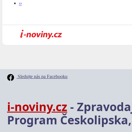
››
Sledujte nás na Facebooku
i-noviny.cz
- Zpravodaj
Program Českolipska,