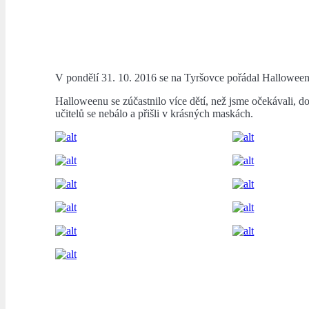
V pondělí 31. 10. 2016 se na Tyršovce pořádal Hallowee
Halloweenu se zúčastnilo více dětí, než jsme očekávali, d
učitelů se nebálo a přišli v krásných maskách.