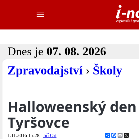
Dnes je
07. 08. 2026
Zpravodajství
›
Školy
Halloweenský den
Tyršovce
Share
Facebook
Email
X
1.11.2016 15:28
|
Jiří Ort