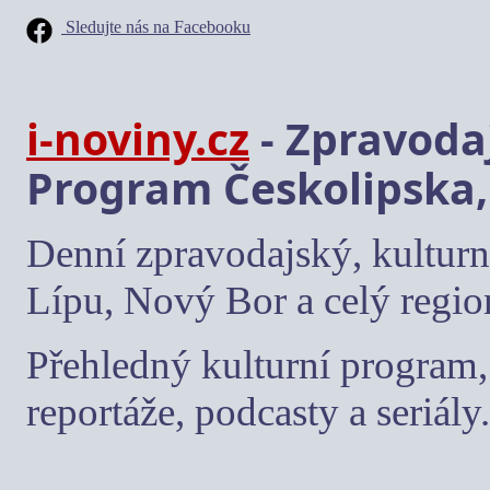
Sledujte nás na Facebooku
i-noviny.cz
- Zpravodaj
Program Českolipska,
Denní zpravodajský, kulturn
Lípu, Nový Bor a celý regio
Přehledný kulturní program, 
reportáže, podcasty a seriály.