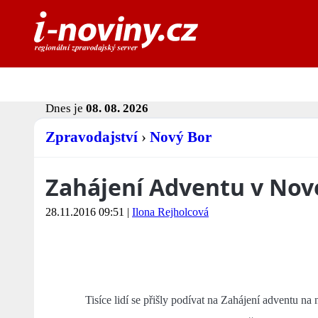
Dnes je
08. 08. 2026
Zpravodajství
›
Nový Bor
Zahájení Adventu v No
28.11.2016 09:51
|
Ilona Rejholcová
Tisíce lidí se přišly podívat na Zahájení adventu na