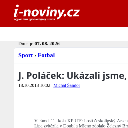
Dnes je
07. 08. 2026
Sport
›
Fotbal
J. Poláček: Ukázali jsm
18.10.2013 10:02
|
Michal Šandor
V rámci 11. kola KP U19 hostí českolipský Arsen
Lípa zvítězila v Doubí a Mšeno zdolalo Železný Br