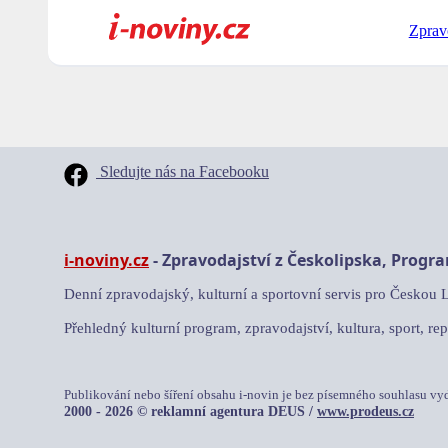
Zprav
Sledujte nás na Facebooku
i-noviny.cz
- Zpravodajství z Českolipska, Progr
Denní zpravodajský, kulturní a sportovní servis pro Českou 
Přehledný kulturní program, zpravodajství, kultura, sport, rep
Publikování nebo šíření obsahu i-novin je bez písemného souhlasu vy
2000 - 2026 © reklamní agentura DEUS /
www.prodeus.cz