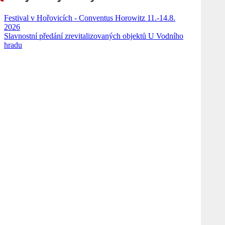
Festival v Hořovicích - Conventus Horowitz 11.-14.8.
2026
Slavnostní předání zrevitalizovaných objektů U Vodního
hradu