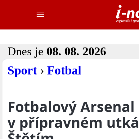
Dnes je
08. 08. 2026
Sport
›
Fotbal
Fotbalový Arsenal
v přípravném utká
Štětím