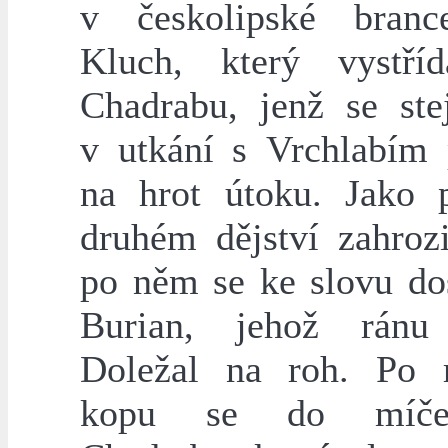
v českolipské branc
Kluch, který vystří
Chadrabu, jenž se ste
v utkání s Vrchlabím 
na hrot útoku. Jako 
druhém dějství zahrozi
po něm se ke slovu dos
Burian, jehož ránu 
Doležal na roh. Po 
kopu se do míče