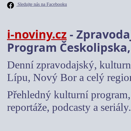
Sledujte nás na Facebooku
i-noviny.cz
- Zpravodaj
Program Českolipska,
Denní zpravodajský, kulturn
Lípu, Nový Bor a celý regio
Přehledný kulturní program, 
reportáže, podcasty a seriály.