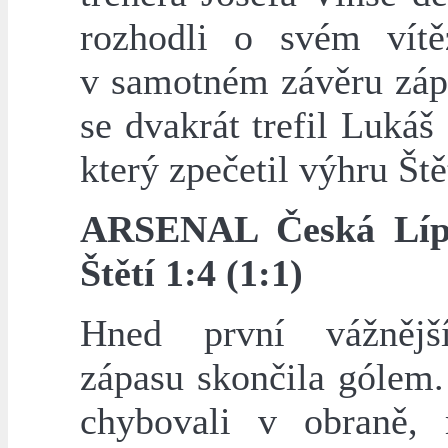
rozhodli o svém vítě
v samotném závěru záp
se dvakrát trefil Lukáš 
který zpečetil výhru Ště
ARSENAL Česká Lí
Štětí 1:4 (1:1)
Hned první vážnějš
zápasu skončila gólem
chybovali v obraně,