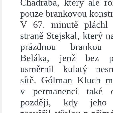
Chadraba, který ale ro
pouze brankovou konstr
V 67. minutě pláchl
straně Stejskal, který n
prázdnou brankou
Beláka, jenž bez p
usměrnil kulatý nes
sítě. Gólman Kluch m
v permanenci také o
později, kdy jeho 