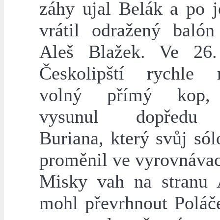
záhy ujal Belák a po j
vrátil odražený balón
Aleš Blažek. Ve 26.
Českolipští rychle r
volný přímý kop,
vysunul dopředu
Buriana, který svůj só
proměnil ve vyrovnávac
Misky vah na stranu 
mohl převrhnout Poláče