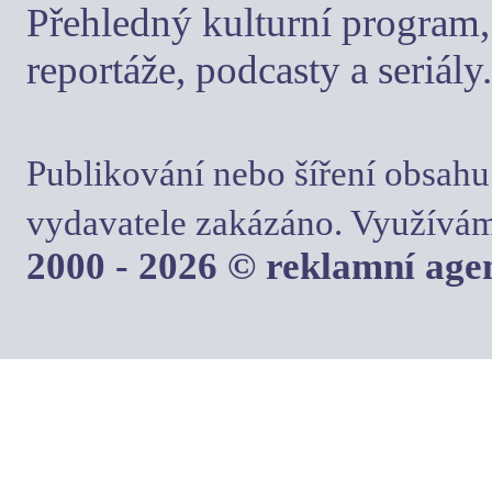
Přehledný kulturní program, 
reportáže, podcasty a seriály.
Publikování nebo šíření obsahu
vydavatele zakázáno. Využívám
2000 - 2026 © reklamní ag