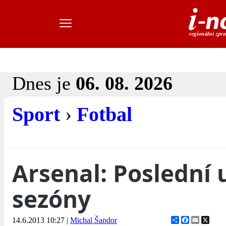
Dnes je
06. 08. 2026
Sport
›
Fotbal
Arsenal: Poslední 
sezóny
Share
Facebook
Email
X
14.6.2013 10:27
|
Michal Šandor