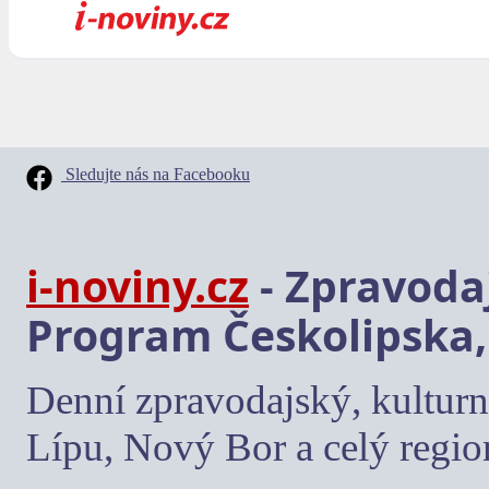
Sledujte nás na Facebooku
i-noviny.cz
- Zpravodaj
Program Českolipska,
Denní zpravodajský, kulturn
Lípu, Nový Bor a celý regio