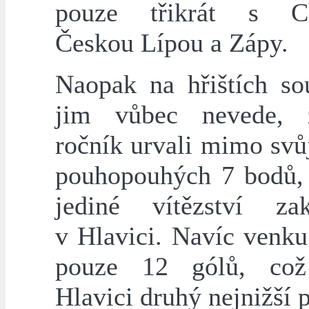
pouze třikrát s Ch
Českou Lípou a Zápy.
Naopak na hřištích so
jim vůbec nevede, 
ročník urvali mimo svů
pouhopouhých 7 bodů,
jediné vítězství zak
v Hlavici. Navíc venku 
pouze 12 gólů, co
Hlavici druhý nejnižší 