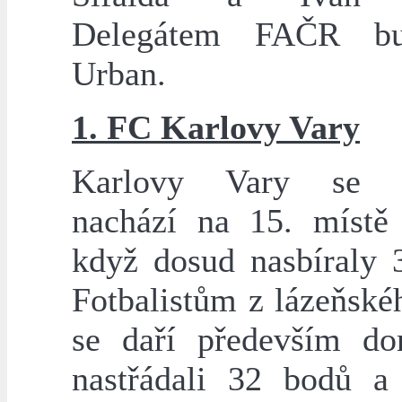
Delegátem FAČR bu
Urban.
1. FC Karlovy Vary
Karlovy Vary se a
nachází na 15. místě 
když dosud nasbíraly 
Fotbalistům z lázeňské
se daří především d
nastřádali 32 bodů a 