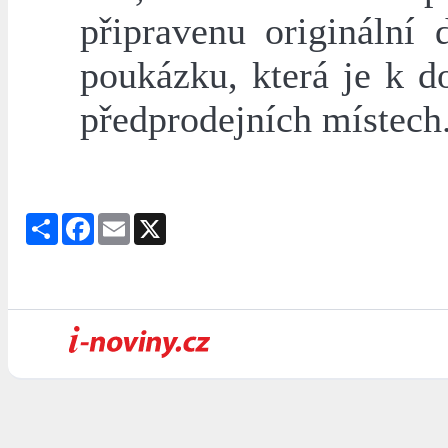
připravenu originální 
poukázku, která je k d
předprodejních místech
Share
Facebook
Email
X