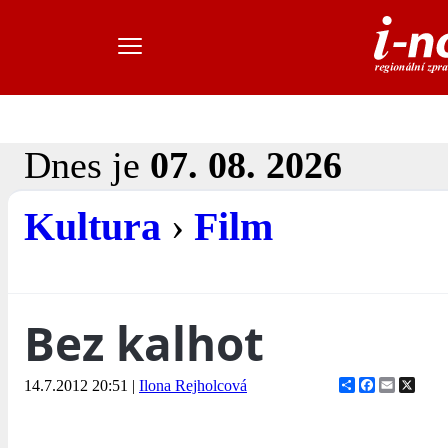
Dnes je
07. 08. 2026
Kultura
›
Film
Bez kalhot
Share
Facebook
Email
X
14.7.2012 20:51
|
Ilona Rejholcová