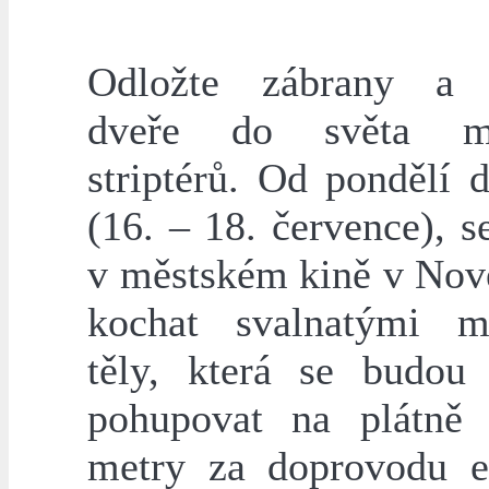
Odložte zábrany a o
dveře do světa m
striptérů. Od pondělí 
(16. – 18. července), 
v městském kině v No
kochat svalnatými m
těly, která se budou
pohupovat na plátně
metry za doprovodu e