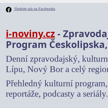
Sledujte nás na Facebooku
i-noviny.cz
- Zpravodaj
Program Českolipska,
Denní zpravodajský, kulturn
Lípu, Nový Bor a celý regio
Přehledný kulturní program, 
reportáže, podcasty a seriály.