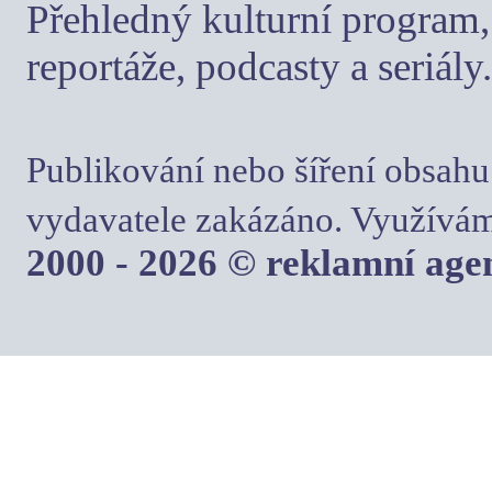
Přehledný kulturní program, 
reportáže, podcasty a seriály.
Publikování nebo šíření obsahu
vydavatele zakázáno. Využívám
2000 - 2026 © reklamní ag