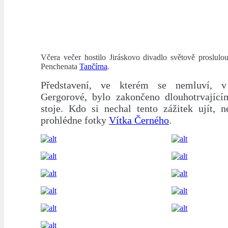
Včera večer hostilo Jiráskovo divadlo světově proslulou
Penchenata
Tančírna
.
Představení, ve kterém se nemluví, 
Gergorové, bylo zakončeno dlouhotrvajíc
stoje. Kdo si nechal tento zážitek ujít, n
prohlédne fotky
Vítka Černého
.