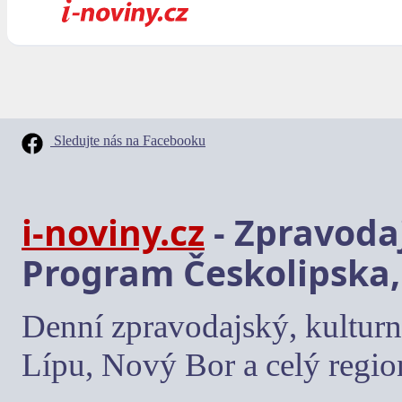
Sledujte nás na Facebooku
i-noviny.cz
- Zpravodaj
Program Českolipska,
Denní zpravodajský, kulturn
Lípu, Nový Bor a celý regio