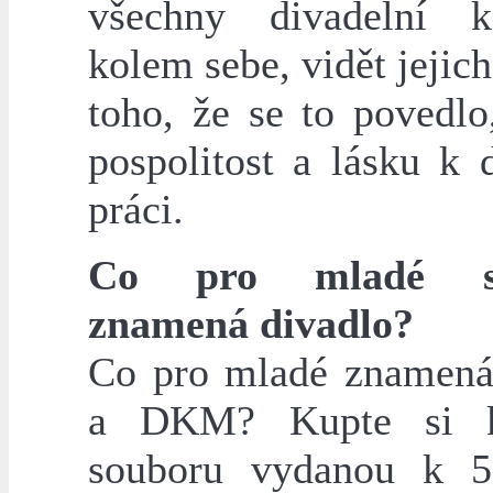
všechny divadelní k
kolem sebe, vidět jejich
toho, že se to povedlo,
pospolitost a lásku k 
práci.
Co pro mladé st
znamená divadlo?
Co pro mladé znamená
a DKM? Kupte si 
souboru vydanou k 5