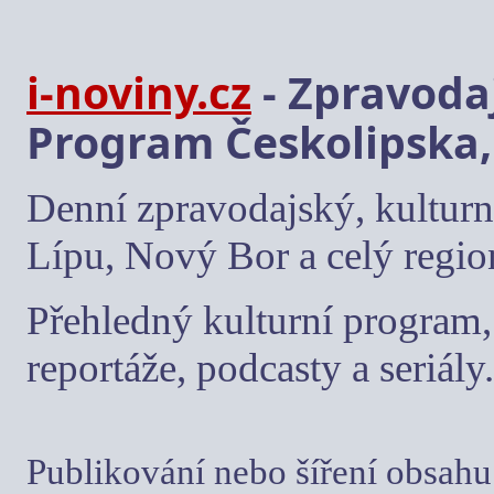
i-noviny.cz
- Zpravodaj
Program Českolipska,
Denní zpravodajský, kulturn
Lípu, Nový Bor a celý regio
Přehledný kulturní program, 
reportáže, podcasty a seriály.
Publikování nebo šíření obsahu