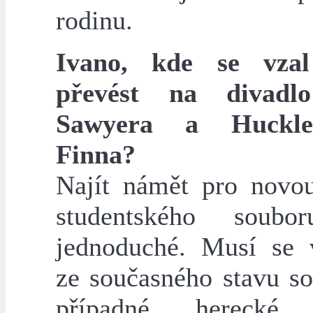
rodinu.
Ivano, kde se vza
převést na divad
Sawyera a Huckle
Finna?
Najít námět pro novo
studentského soubo
jednoduché. Musí se 
ze současného stavu so
případné herecké z