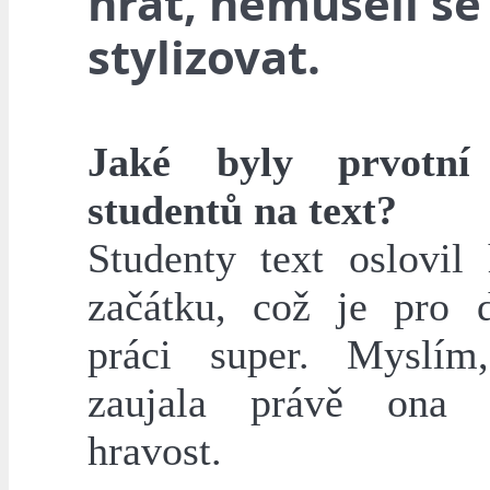
hrát, nemuseli se
stylizovat.
Jaké byly prvotní
studentů na text?
Studenty text oslovil
začátku, což je pro d
práci super. Myslím
zaujala právě ona 
hravost.