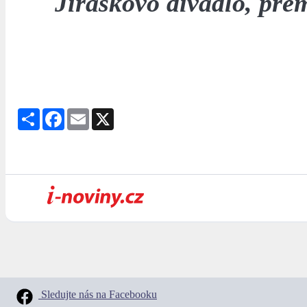
Jiráskovo divadlo, pre
Share
Facebook
Email
X
Sledujte nás na Facebooku