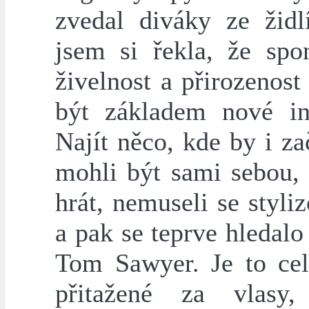
zvedal diváky ze židl
jsem si řekla, že spon
živelnost a přirozenos
být základem nové in
Najít něco, kde by i za
mohli být sami sebou, 
hrát, nemuseli se styli
a pak se teprve hledalo
Tom Sawyer. Je to cel
přitažené za vlasy,