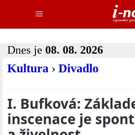
Dnes je
08. 08. 2026
Kultura
›
Divadlo
I. Bufková: Zákla
inscenace je spon
a živelnost