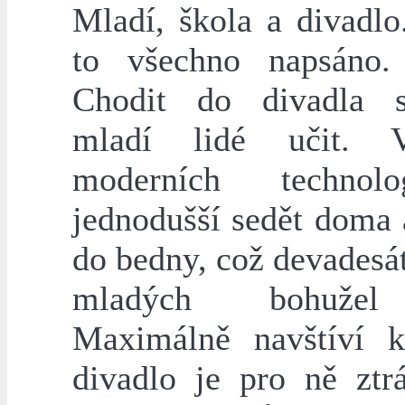
Mladí, škola a divadlo
to všechno napsáno
Chodit do divadla 
mladí lidé učit.
moderních technol
jednodušší sedět doma 
do bedny, což devadesá
mladých bohužel
Maximálně navštíví k
divadlo je pro ně ztrá