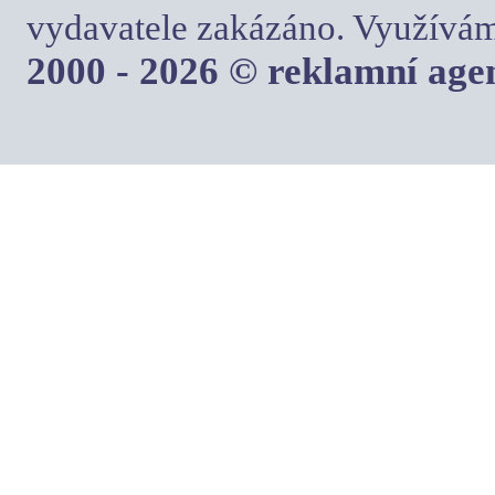
vydavatele zakázáno. Využívám
2000 - 2026 © reklamní ag