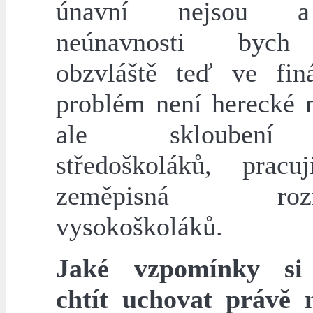
únavní nejsou 
neúnavnosti bych
obzvláště teď ve fin
problém není herecké n
ale skloubení
středoškoláků, pracu
zeměpisná rozma
vysokoškoláků.
Jaké vzpomínky si
chtít uchovat právě 