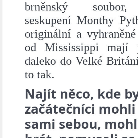
brněnský soubor,
seskupení Monthy Pyt
originální a vyhraněné
od Mississippi mají
daleko do Velké Británi
to tak.
Najít něco, kde by
začátečníci mohli
sami sebou, mohli