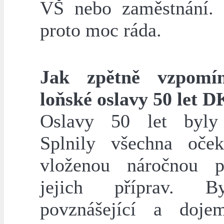
VŠ nebo zaměstnání.
proto moc ráda.
Jak zpětně vzpomí
loňské oslavy 50 let 
Oslavy 50 let byly 
Splnily všechna oče
vloženou náročnou p
jejich příprav. 
povznášející a doje