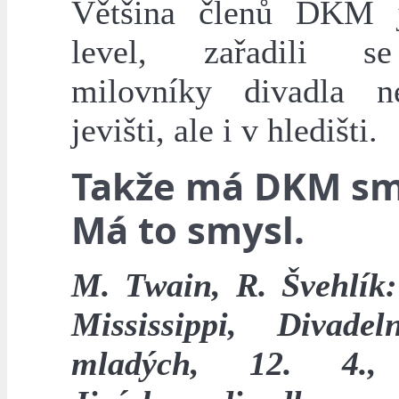
Většina členů DKM j
level, zařadili 
milovníky divadla n
jevišti, ale i v hledišti.
Takže má DKM sm
Má to smysl.
M. Twain, R. Švehlík:
Mississippi, Divade
mladých, 12. 4.,