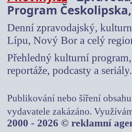
Program Českolipska,
Denní zpravodajský, kulturn
Lípu, Nový Bor a celý regio
Přehledný kulturní program, 
reportáže, podcasty a seriály.
Publikování nebo šíření obsahu
vydavatele zakázáno. Využívám
2000 - 2026 © reklamní ag