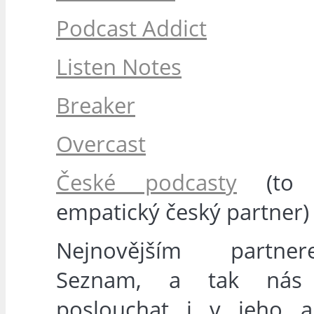
Podcast Addict
Listen Notes
Breaker
Overcast
České podcasty
(to 
empatický český partner)
Nejnovějším partn
Seznam, a tak nás
poslouchat i v jeho ap