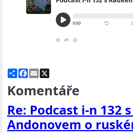
Share
Facebook
Email
X
Komentáře
Re: Podcast i-n 132
Andonovem o ruské