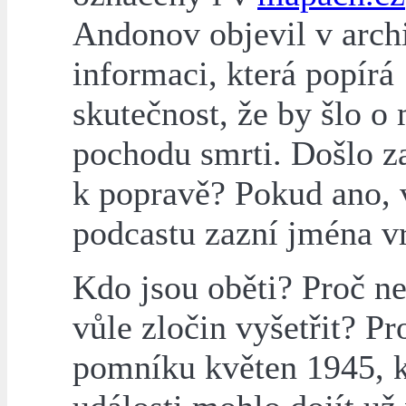
Andonov objevil v arch
informaci, která popírá
skutečnost, že by šlo o 
pochodu smrti. Došlo z
k popravě? Pokud ano, 
podcastu zazní jména v
Kdo jsou oběti? Proč n
vůle zločin vyšetřit? Pr
pomníku květen 1945, 