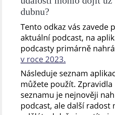
události mohlo dojít už
dubnu?
Tento odkaz vás zavede 
aktuální podcast, na apli
podcasty primárně nahr
v roce 2023.
Následuje seznam aplikací
můžete použít. Zpravidla 
seznamu je nejnověji na
podcast, ale další radost 