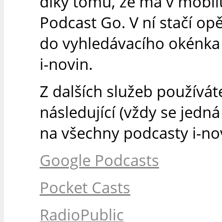
díky tomu, že má v mobilu
Podcast Go. V ní stačí op
do vyhledávacího okénka
i-novin.
Z dalších služeb používát
následující (vždy se jedn
na všechny podcasty i-nov
Google Podcasts
Pocket Casts
RadioPublic