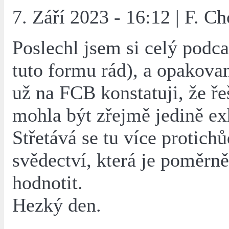
7. Září 2023 - 16:12 | F. Ch
Poslechl jsem si celý podc
tuto formu rád), a opakovan
už na FCB konstatuji, že ř
mohla být zřejmě jedině e
Střetává se tu více protich
svědectví, která je poměrně
hodnotit.
Hezký den.