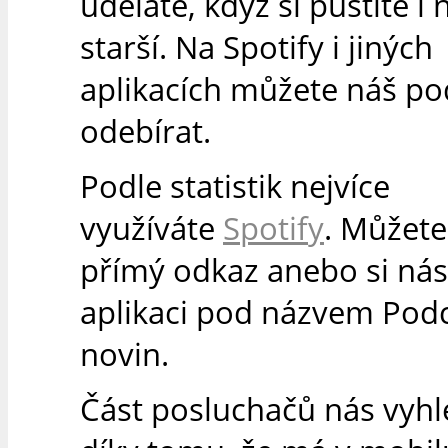
uděláte, když si pustíte i 
starší. Na Spotify i jiných
aplikacích můžete náš po
odebírat.
Podle statistik nejvíce
využíváte
Spotify
. Můžete
přímý odkaz anebo si nás 
aplikaci pod názvem Podc
novin.
Část posluchačů nás vyh