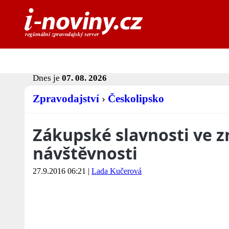
Dnes je
07. 08. 2026
Zpravodajství
›
Českolipsko
Zákupské slavnosti ve z
návštěvnosti
27.9.2016 06:21
|
Lada Kučerová