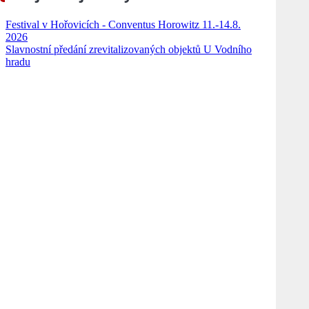
Festival v Hořovicích - Conventus Horowitz 11.-14.8.
2026
Slavnostní předání zrevitalizovaných objektů U Vodního
hradu