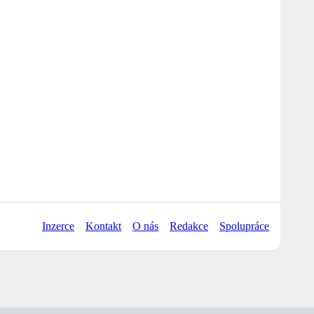
Inzerce
Kontakt
O nás
Redakce
Spolupráce