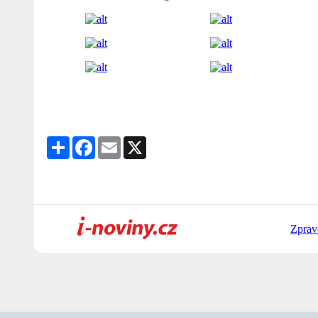
Share
Facebook
Email
X
Zprav