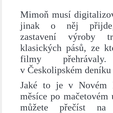
Mimoň musí digitalizov
jinak o něj přijde
zastavení výroby tr
klasických pásů, ze kt
filmy přehrávaly
v Českolipském deník
Jaké to je v Novém 
měsíce po mačetovém ú
můžete přečíst na 