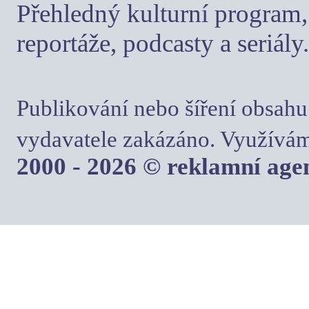
Přehledný kulturní program, 
reportáže, podcasty a seriály.
Publikování nebo šíření obsahu
vydavatele zakázáno. Využívám
2000 - 2026 © reklamní ag