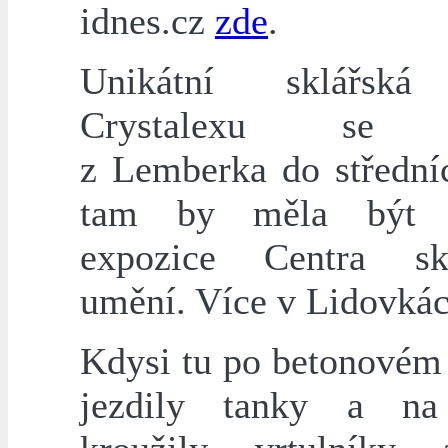
idnes.cz
zde
.
Unikátní sklářská
Crystalexu se s
z Lemberka do střední
tam by měla být s
expozice Centra skl
umění. Více v Lidovká
Kdysi tu po betonovém
jezdily tanky a na