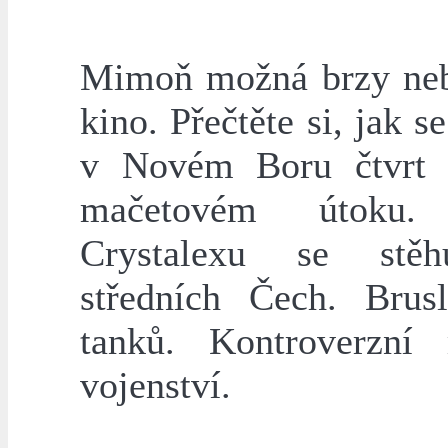
Mimoň možná brzy ne
kino. Přečtěte si, jak se
v Novém Boru čtvrt 
mačetovém útoku.
Crystalexu se stě
středních Čech. Brus
tanků. Kontroverzní
vojenství.