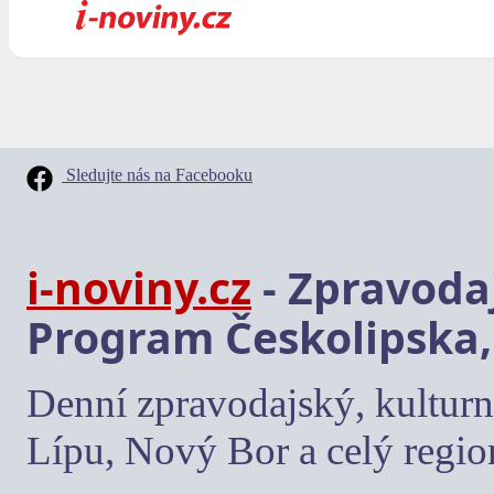
Sledujte nás na Facebooku
i-noviny.cz
- Zpravodaj
Program Českolipska,
Denní zpravodajský, kulturn
Lípu, Nový Bor a celý regio