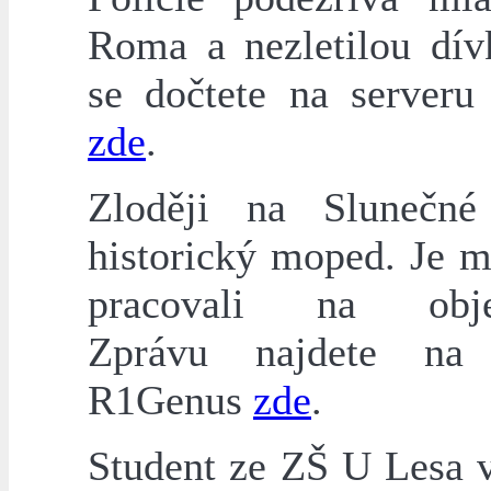
Roma a nezletilou dív
se dočtete na serveru 
zde
.
Zloději na Slunečné
historický moped. Je m
pracovali na obje
Zprávu najdete na 
R1Genus
zde
.
Student ze ZŠ U Lesa