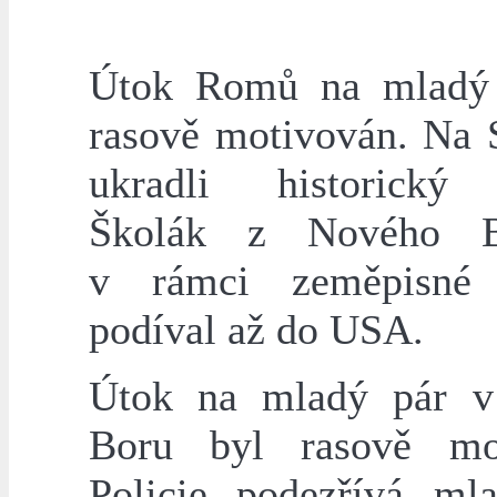
Útok Romů na mladý 
rasově motivován. Na 
ukradli historický
Školák z Nového 
v rámci zeměpisné 
podíval až do USA.
Útok na mladý pár 
Boru byl rasově mot
Policie podezřívá mla