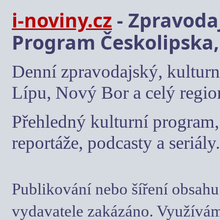
i-noviny.cz
- Zpravodaj
Program Českolipska,
Denní zpravodajský, kulturn
Lípu, Nový Bor a celý regio
Přehledný kulturní program, 
reportáže, podcasty a seriály.
Publikování nebo šíření obsahu
vydavatele zakázáno. Využívám