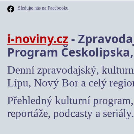
Sledujte nás na Facebooku
i-noviny.cz
- Zpravodaj
Program Českolipska,
Denní zpravodajský, kulturn
Lípu, Nový Bor a celý regio
Přehledný kulturní program, 
reportáže, podcasty a seriály.