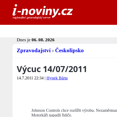
Dnes je
06. 08. 2026
Zpravodajství
›
Českolipsko
Výcuc 14/07/2011
14.7.2011 22:34
|
Hynek Bárta
Johnson Controls chce rozšířit výrobu. Nezaměstnan
Motorkáři napadli řidiče.