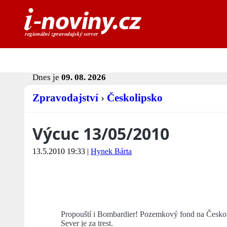
Dnes je
09. 08. 2026
Zpravodajství
›
Českolipsko
Výcuc 13/05/2010
13.5.2010 19:33
|
Hynek Bárta
Propouští i Bombardier! Pozemkový fond na Českolips
Sever je za trest.