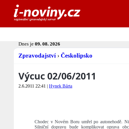
Dnes je
09. 08. 2026
Zpravodajství
›
Českolipsko
Výcuc 02/06/2011
2.6.2011 22:41
|
Hynek Bárta
Chodec v Novém Boru umřel po autonehodě. Nik
Silniční dopravu bude komplikovat oprava o