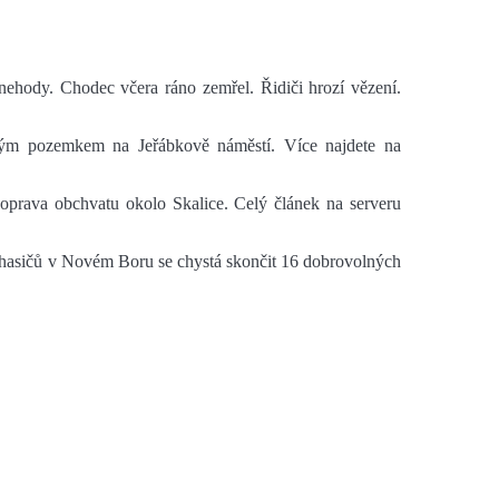
nehody. Chodec včera ráno zemřel. Řidiči hrozí vězení.
ným pozemkem na Jeřábkově náměstí. Více najdete na
oprava obchvatu okolo Skalice. Celý článek na serveru
h hasičů v Novém Boru se chystá skončit 16 dobrovolných