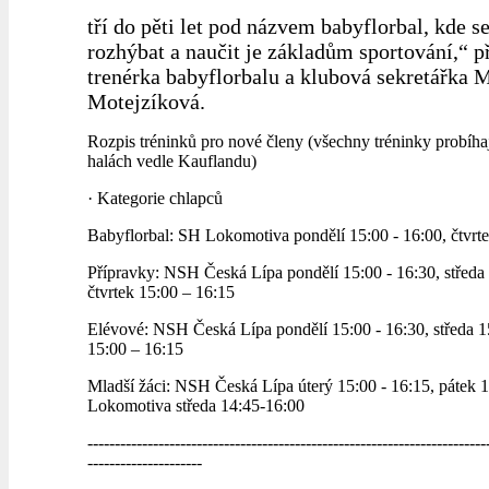
tří do pěti let pod názvem babyflorbal, kde s
rozhýbat a naučit je základům sportování,“ př
trenérka babyflorbalu a klubová sekretářka 
Motejzíková.
Rozpis tréninků pro nové členy (všechny tréninky probíha
halách vedle Kauflandu)
· Kategorie chlapců
Babyflorbal: SH Lokomotiva pondělí 15:00 - 16:00, čtvrte
Přípravky: NSH Česká Lípa pondělí 15:00 - 16:30, středa 
čtvrtek 15:00 – 16:15
Elévové: NSH Česká Lípa pondělí 15:00 - 16:30, středa 15
15:00 – 16:15
Mladší žáci: NSH Česká Lípa úterý 15:00 - 16:15, pátek 
Lokomotiva středa 14:45-16:00
-------------------------------------------------------------------------
---------------------