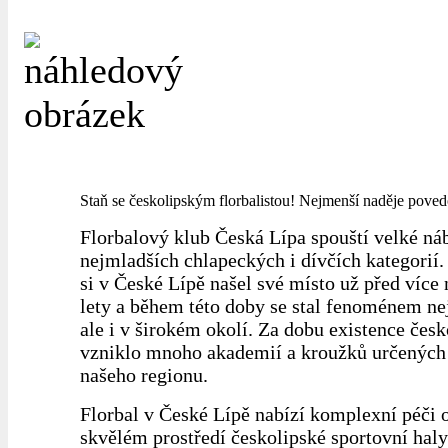
Staň se českolipským florbalistou! Nejmenší naděje pove
Florbalový klub Česká Lípa spouští velké ná
nejmladších chlapeckých i dívčích kategorií.
si v České Lípě našel své místo už před více 
lety a během této doby se stal fenoménem ne
ale i v širokém okolí. Za dobu existence čes
vzniklo mnoho akademií a kroužků určených 
našeho regionu.
Florbal v České Lípě nabízí komplexní péči 
skvělém prostředí českolipské sportovní haly