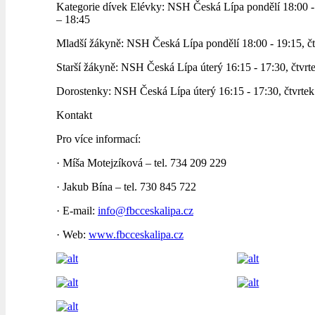
Kategorie dívek Elévky: NSH Česká Lípa pondělí 18:00 - 
– 18:45
Mladší žákyně: NSH Česká Lípa pondělí 18:00 - 19:15, čt
Starší žákyně: NSH Česká Lípa úterý 16:15 - 17:30, čtvrt
Dorostenky: NSH Česká Lípa úterý 16:15 - 17:30, čtvrtek
Kontakt
Pro více informací:
· Míša Motejzíková – tel. 734 209 229
· Jakub Bína – tel. 730 845 722
· E-mail:
info@fbcceskalipa.cz
· Web:
www.fbcceskalipa.cz