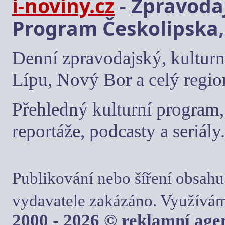
i-noviny.cz
- Zpravodaj
Program Českolipska,
Denní zpravodajský, kulturn
Lípu, Nový Bor a celý regio
Přehledný kulturní program, 
reportáže, podcasty a seriály.
Publikování nebo šíření obsahu
vydavatele zakázáno. Využívám
2000 - 2026 © reklamní ag