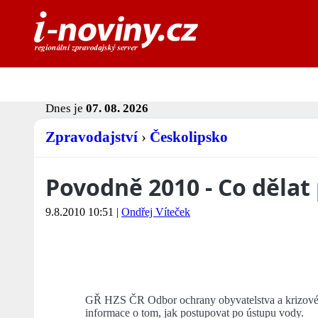
Dnes je
07. 08. 2026
Zpravodajství
›
Českolipsko
Povodně 2010 - Co dělat
9.8.2010 10:51
|
Ondřej Víteček
GŘ HZS ČR Odbor ochrany obyvatelstva a krizového
informace o tom, jak postupovat po ústupu vody.