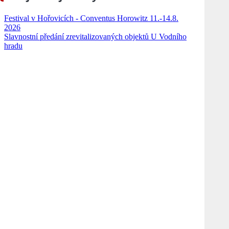
Festival v Hořovicích - Conventus Horowitz 11.-14.8.
2026
Slavnostní předání zrevitalizovaných objektů U Vodního
hradu