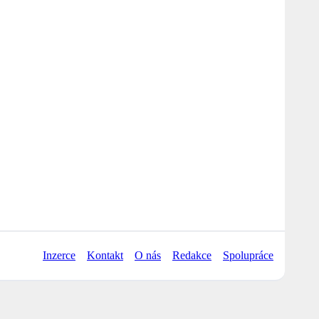
Inzerce
Kontakt
O nás
Redakce
Spolupráce