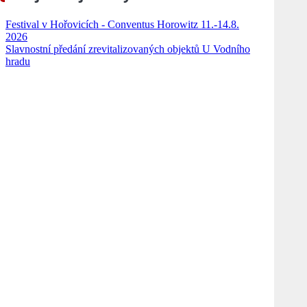
Festival v Hořovicích - Conventus Horowitz 11.-14.8.
2026
Slavnostní předání zrevitalizovaných objektů U Vodního
hradu