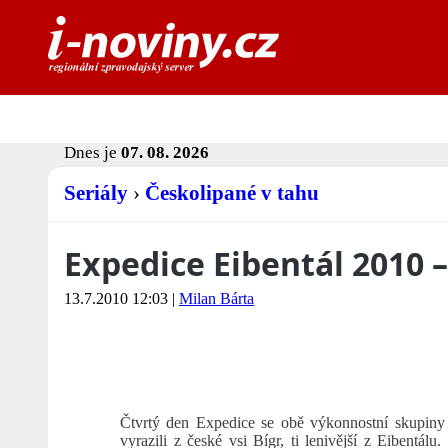
Dnes je
07. 08. 2026
Seriály
›
Českolipané v tahu
Expedice Eibentál 2010 –
13.7.2010 12:03
|
Milan Bárta
Čtvrtý den Expedice se obě výkonnostní skupiny
vyrazili z české vsi Bígr, ti lenivější z Eibentál